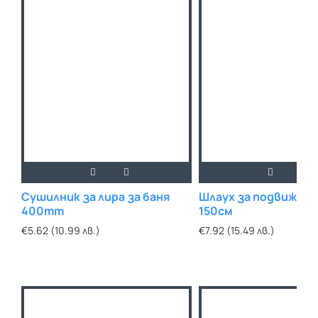
Сушилник за лира за баня
Шлаух за подвижен 
400mm
150см
€5.62 (10.99 лв.)
€7.92 (15.49 лв.)