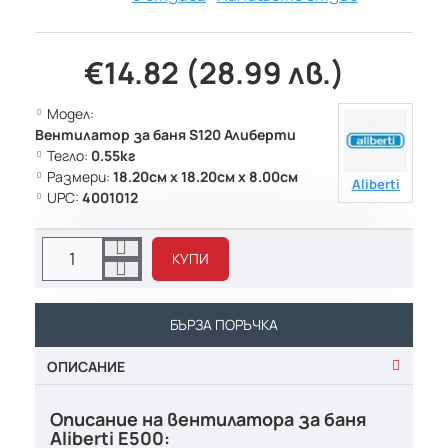
€14.82 (28.99 лв.)
Модел:
Вентилатор за баня S120 Алиберти
Тегло:
0.55кг
Размери:
18.20см x 18.20см x 8.00см
Aliberti
UPC:
4001012
КУПИ
БЪРЗА ПОРЪЧКА
ОПИСАНИЕ
Описание на вентилатора за баня
Aliberti Е500: