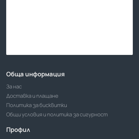
Обща информация
За нас
Доставка и плащане
Политика за бисквитки
Общи условия и политика за сигурност
Профил