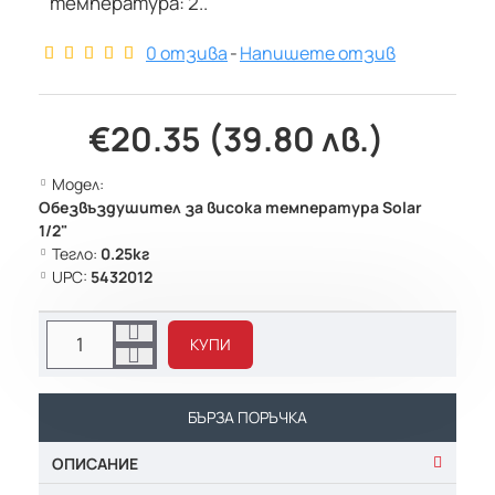
температура: 2..
0 отзива
-
Напишете отзив
€20.35 (39.80 лв.)
Модел:
Обезвъздушител за висока температура Solar
1/2"
Тегло:
0.25кг
UPC:
5432012
КУПИ
БЪРЗА ПОРЪЧКА
ОПИСАНИЕ