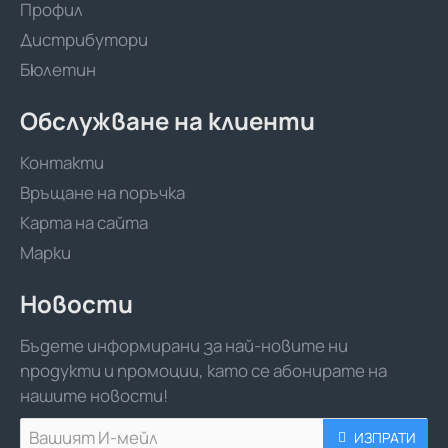
Профил
Дистрибутори
Бюлетин
Обслужване на клиенти
Контакти
Връщане на поръчка
Карта на сайта
Марки
Новости
Бъдете информирани за най-новите ни
продукти и промоции, като се абонирате на
нашите новости!
Вашият
ИЗПРАТИ
И-