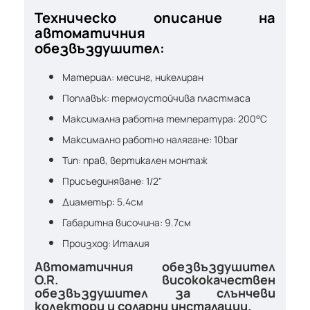
Техническо описание на
автоматичния
обезвъздушител:
Материал: месинг, никелиран
Поплавък: термоустойчива пластмаса
Максимална работна температура: 200°C
Максимално работно налягане: 10bar
Тип: прав, вертикален монтаж
Присъединяване: 1/2"
Диаметър: 5.4см
Габаритна височина: 9.7см
Произход: Италия
Автоматичния обезвъздушител
O.R. висококачествен
обезвъздушител за слънчеви
колектори и соларни инсталации.