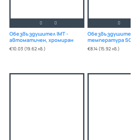
Обезвъздушител IMT -
Обезвъздушител за
автоматичен, хромиран
температура SOLAR
€10.03 (19.62 лв.)
€8.14 (15.92 лв.)