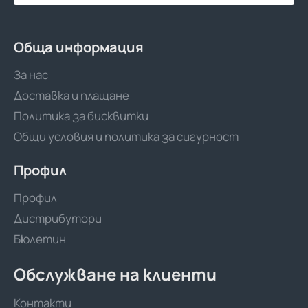
Обща информация
За нас
Доставка и плащане
Политика за бисквитки
Общи условия и политика за сигурност
Профил
Профил
Дистрибутори
Бюлетин
Обслужване на клиенти
Контакти