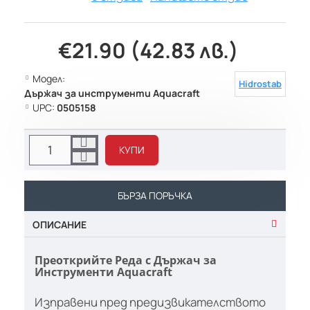
€21.90 (42.83 лв.)
Модел:
Hidrostab
Държач за инструменти Aquacraft
UPC:
0505158
КУПИ
БЪРЗА ПОРЪЧКА
ОПИСАНИЕ
Преоткрийте Реда с Държач за
Инструменти Aquacraft
Изправени пред предизвикателството