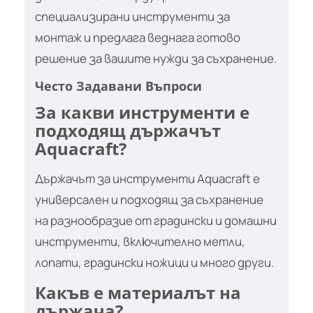
специализирани инструменти за
монтаж и предлага веднага готово
решение за вашите нужди за съхранение.
Често Задавани Въпроси
За какви инструменти е
подходящ държачът
Aquacraft?
Държачът за инструменти Aquacraft е
универсален и подходящ за съхранение
на разнообразие от градински и домашни
инструменти, включително метли,
лопати, градински ножици и много други.
Какъв е материалът на
държача?