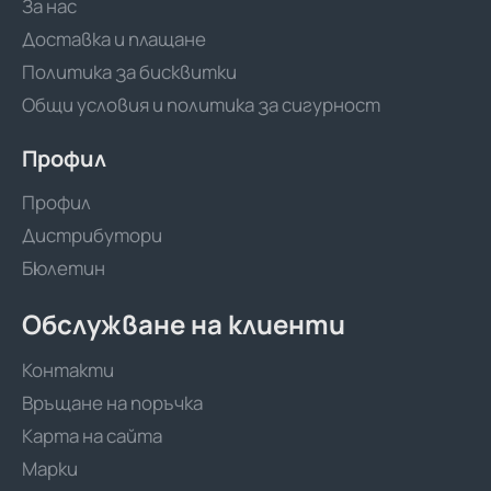
За нас
Доставка и плащане
Политика за бисквитки
Общи условия и политика за сигурност
Профил
Профил
Дистрибутори
Бюлетин
Обслужване на клиенти
Контакти
Връщане на поръчка
Карта на сайта
Марки