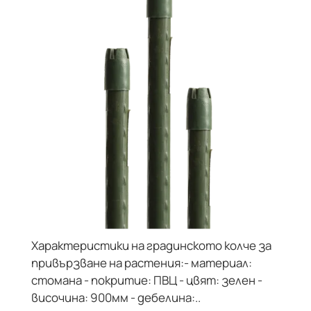
Характеристики на градинското колче за
привързване на растения:- материал:
стомана - покритие: ПВЦ - цвят: зелен -
височина: 900мм - дебелина:..