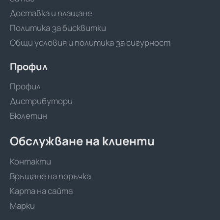
Доставка и плащане
Политика за бисквитки
Общи условия и политика за сигурност
Профил
Профил
Дистрибутори
Бюлетин
Обслужване на клиенти
Контакти
Връщане на поръчка
Карта на сайта
Марки