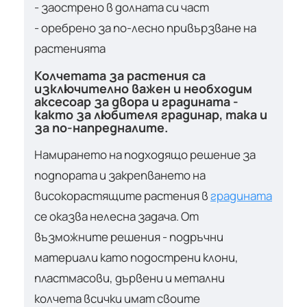
- заострено в долната си част
- оребрено за по-лесно привързване на
растенията
Колчетата за растения са
изключително важен и необходим
аксесоар за двора и градината -
както за любителя градинар, така и
за по-напредналите.
Намирането на подходящо решение за
подпората и закрепването на
високорастящите растения в
градината
се оказва нелесна задача. От
възможните решения - подръчни
материали като подострени клони,
пластмасови, дървени и метални
колчета всички имат своите