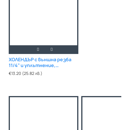
ХОЛЕНДЪР с външна резба
11/4" и уплътнение,
никелиран
€13.20 (25.82 лв.)