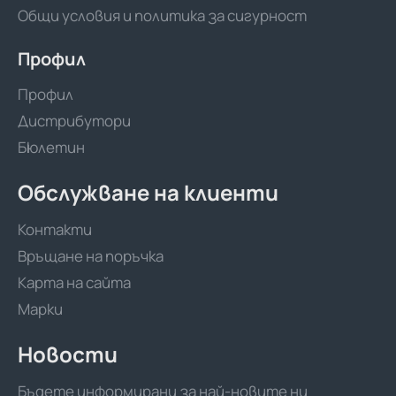
Общи условия и политика за сигурност
Профил
Профил
Дистрибутори
Бюлетин
Обслужване на клиенти
Контакти
Връщане на поръчка
Карта на сайта
Марки
Новости
Бъдете информирани за най-новите ни