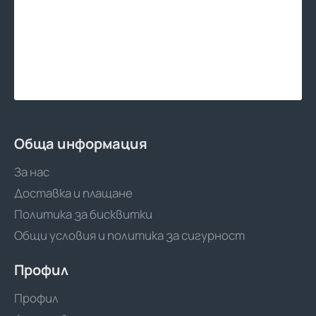
Обща информация
За нас
Доставка и плащане
Политика за бисквитки
Общи условия и политика за сигурност
Профил
Профил