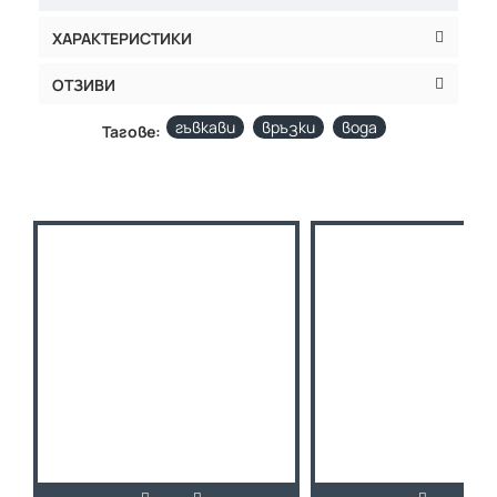
ХАРАКТЕРИСТИКИ
ОТЗИВИ
гъвкави
връзки
вода
Тагове: