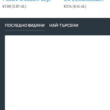
покритие
никелиран
€1.98 (3.87 лв.)
€3.14 (6.14 лв.)
ПОСЛЕДНО ВИДЯНИ
НАЙ-ТЪРСЕНИ