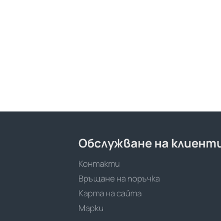
Обслужване на клиент
Контакти
Връщане на поръчка
Карта на сайта
Марки