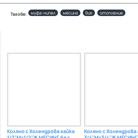
муфа-нипел
месинг
вик
отопление
Тагове:
зба
Коляно с Холендрова гайка
Редукция ВРН 1"х3/4"
Коляно с Холендрова
Редукция ВРН 1/2
1/2"Мх1/2"Ж МЕСИНГ без
МЕСИНГ без покритие
3/4"Мх3/4"Ж МЕСИНГ
МЕСИНГ без по