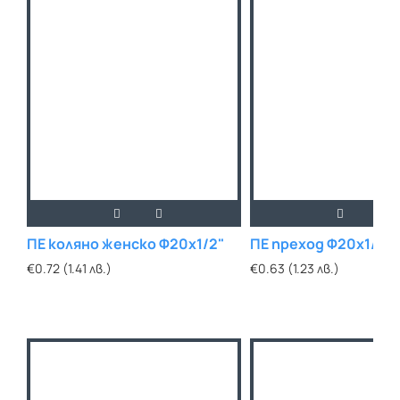
ПЕ коляно женско Ф20х1/2"
ПЕ преход Ф20х1/2"
€0.72 (1.41 лв.)
€0.63 (1.23 лв.)