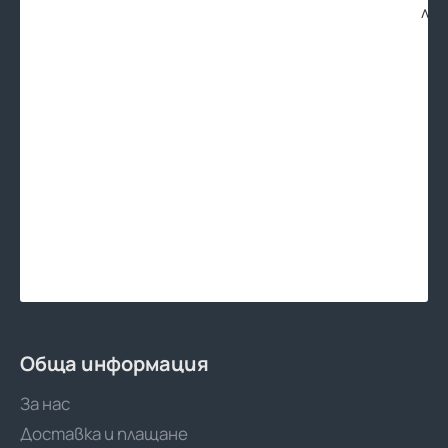
лв.
Обща информация
За нас
Доставка и плащане