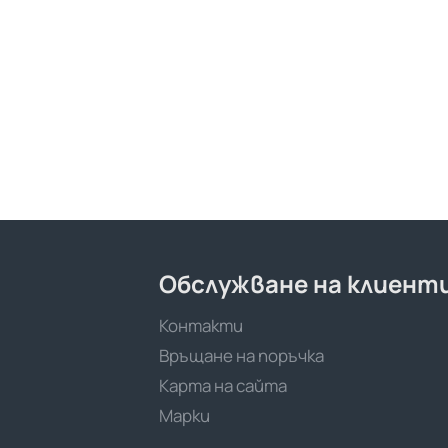
Обслужване на клиент
Контакти
Връщане на поръчка
Карта на сайта
Марки