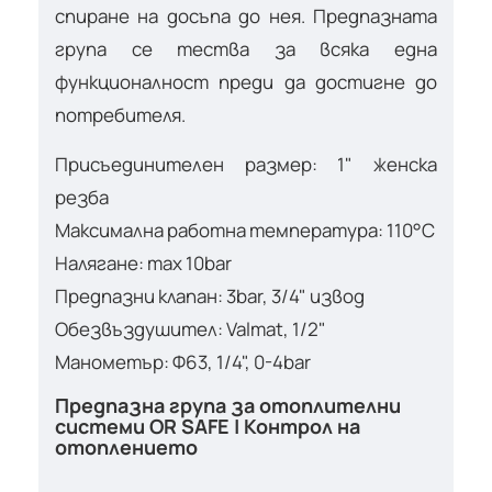
спиране на досъпа до нея. Предпазната
група се тества за всяка една
функционалност преди да достигне до
потребителя.
Присъединителен размер: 1" женска
резба
Максимална работна температура: 110°C
Налягане: max 10bar
Предпазни клапан: 3bar, 3/4" извод
Обезвъздушител: Valmat, 1/2"
Манометър: Ф63, 1/4", 0-4bar
Предпазна група за отоплителни
системи OR SAFE | Контрол на
отоплението