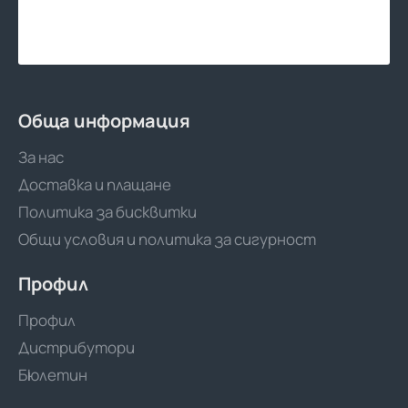
Обща информация
За нас
Доставка и плащане
Политика за бисквитки
Общи условия и политика за сигурност
Профил
Профил
Дистрибутори
Бюлетин