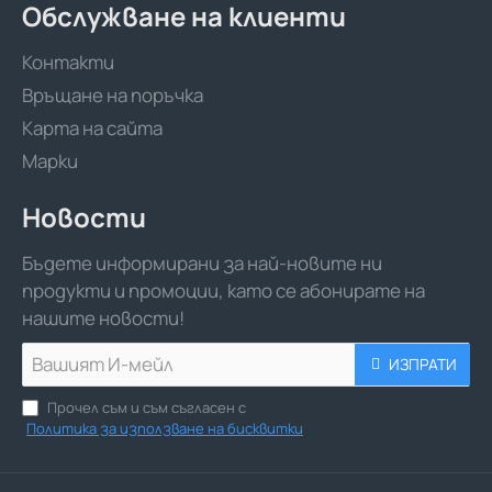
Обслужване на клиенти
Контакти
Връщане на поръчка
Карта на сайта
Марки
Новости
Бъдете информирани за най-новите ни
продукти и промоции, като се абонирате на
нашите новости!
Вашият
ИЗПРАТИ
И-
мейл
Прочел съм и съм съгласен с
Политика за използване на бисквитки