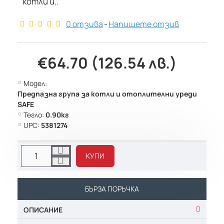
котли и..
0 отзива
-
Напишете отзив
€64.70 (126.54 лв.)
Модел:
Предпазна група за котли и отоплителни уреди
SAFE
Тегло:
0.90кг
UPC:
5381274
КУПИ
БЪРЗА ПОРЪЧКА
ОПИСАНИЕ