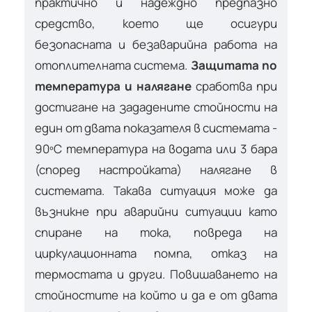
практично и надеждно предпазно
средство, което ще осигури
безопасната и безаварийна работа на
отоплителната система.
Защитата по
температура и налягане
сработва при
достигане на зададените стойности на
един от двата показателя в системата -
90ºC температура на водата или 3 бара
(според настройката) налягане в
системата. Такава ситуация може да
възникне при аварийни ситуации като
спиране на тока, повреда на
циркулационната помпа, отказ на
термостата и други. Повишаването на
стойностите на който и да е от двата