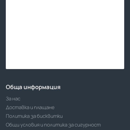
Обща информация
За нас
Доставка и плащане
Политика за бисквитки
Общи условия и политика за сигурност