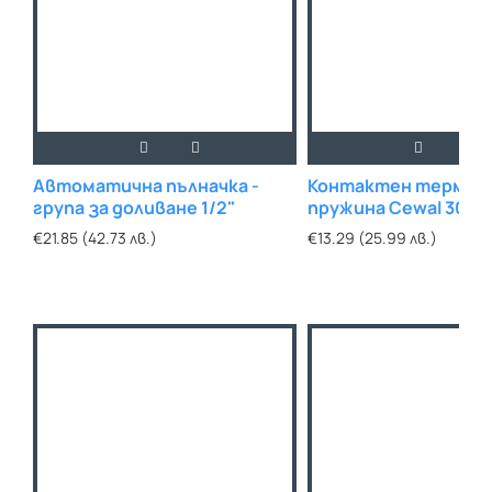
Автоматична пълначка -
Контактен термос
група за доливане 1/2"
пружина Cewal 30 - 
€21.85 (42.73 лв.)
€13.29 (25.99 лв.)