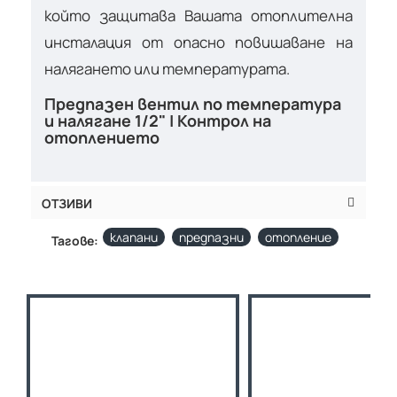
който защитава Вашата отоплителна
инсталация от опасно повишаване на
налягането или температурата.
Предпазен вентил по температура
и налягане 1/2" | Контрол на
отоплението
ОТЗИВИ
клапани
предпазни
отопление
Тагове: