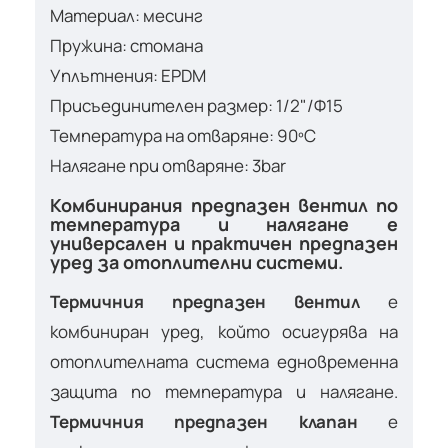
Материал: месинг
Пружина: стомана
Уплътнения: EPDM
Присъединителен размер: 1/2"/Ф15
Температура на отваряне: 90ºC
Налягане при отваряне: 3bar
Комбинирания предпазен вентил по
температура и налягане е
универсален и практичен предпазен
уред за отоплителни системи.
Термичния предпазен вентил
е
комбиниран уред, който осигурява на
отоплителната система едновременна
защита по температура и налягане.
Термичния предпазен клапан
е