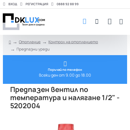
ВХОД
РЕГИСТРАЦИЯ
0888 92 88 99
Отопление
Контрол на отоплението
h
Предпазни уреди
o
m
e
Поръчай по телефон
всеки ден от 9.00 до 18.00
Предпазен вентил по
температура и налягане 1/2" -
5202004