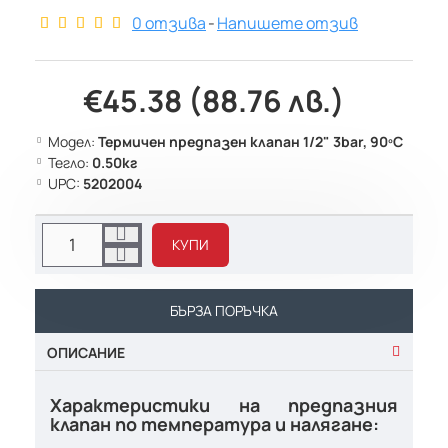
0 отзива
-
Напишете отзив
€45.38 (88.76 лв.)
Модел:
Термичен предпазен клапан 1/2" 3bar, 90ºC
Тегло:
0.50кг
UPC:
5202004
КУПИ
БЪРЗА ПОРЪЧКА
ОПИСАНИЕ
Характеристики на предпазния
клапан по температура и налягане: