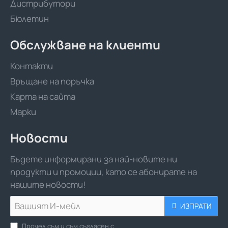
Дистрибутори
Бюлетин
Обслужване на клиенти
Контакти
Връщане на поръчка
Карта на сайта
Марки
Новости
Бъдете информирани за най-новите ни
продукти и промоции, като се абонирате на
нашите новости!
Вашият
ИЗПРАТИ
И-
мейл
Прочел съм и съм съгласен с