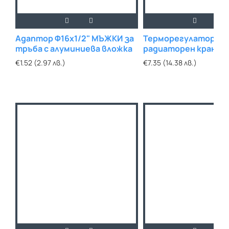
Адаптор Ф16х1/2" МЪЖКИ за
Терморегулатор за
тръба с алуминиева вложка
радиаторен кран FO
степени
€1.52 (2.97 лв.)
€7.35 (14.38 лв.)