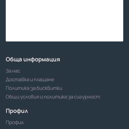
Обща информация
За нас
Доставка и плащане
Политика за бисквитки
Общи условия и политика за сигурност
Профил
Профил