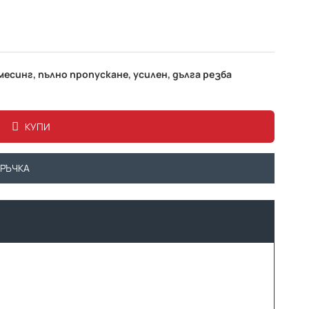
месинг, пълно пропускане, усилен, дълга резба
КУПИ
ОРЪЧКА