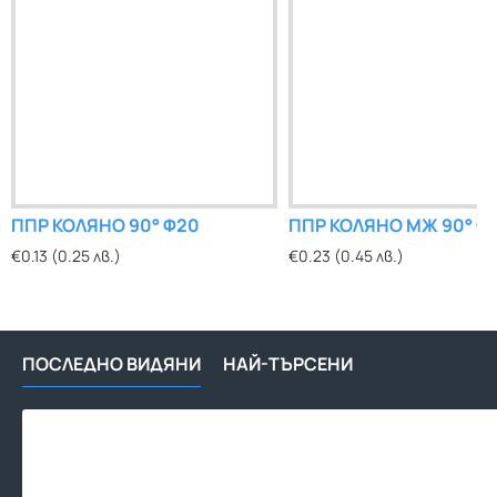
ППР КОЛЯНО 90° Ф20
ППР КОЛЯНО МЖ 90° Ф
€0.13 (0.25 лв.)
€0.23 (0.45 лв.)
ПОСЛЕДНО ВИДЯНИ
НАЙ-ТЪРСЕНИ