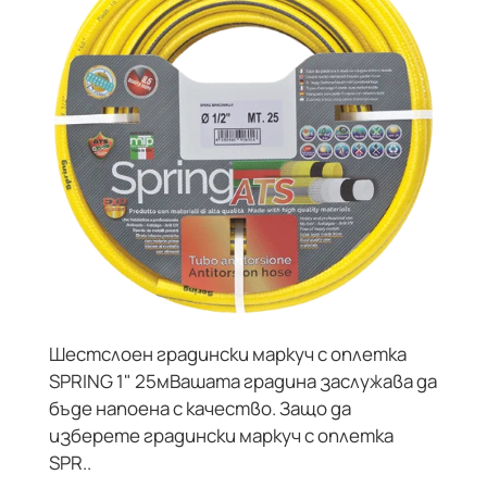
Шестслоен градински маркуч с оплетка
SPRING 1" 25мВашата градина заслужава да
бъде напоена с качество. Защо да
изберете градински маркуч с оплетка
SPR..