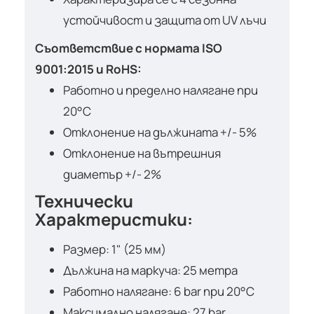
устойчивост и защита от UV лъчи
Съответствие с нормата ISO
9001:2015 и RoHS:
Работно и пределно налягане при
20°C
Отклонение на дължината +/- 5%
Отклонение на вътрешния
диаметър +/- 2%
Технически
Характеристики:
Размер: 1" (25 мм)
Дължина на маркуча: 25 метра
Работно налягане: 6 bar при 20°C
Максимално налягане: 27 bar