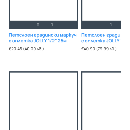
Петслоен градински маркуч
Петслоен градинск
с оплетка JOLLY 1/2" 25м
с оплетка JOLLY 1/2"
€20.45 (40.00 лв.)
€40.90 (79.99 лв.)