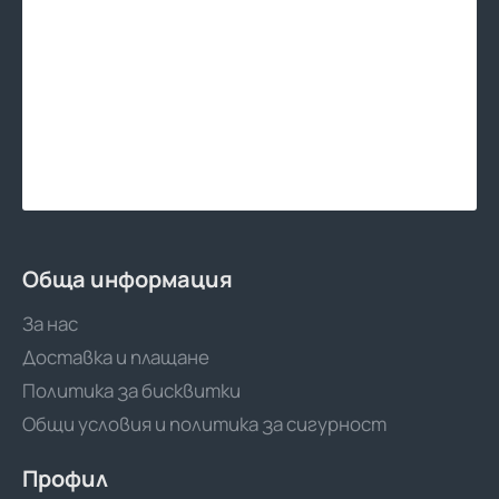
Обща информация
За нас
Доставка и плащане
Политика за бисквитки
Общи условия и политика за сигурност
Профил