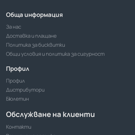
Обща информация
За нас
Доставка и плащане
Политика за бисквитки
Общи условия и политика за сигурност
Профил
Профил
Дистрибутори
Бюлетин
Обслужване на клиенти
Контакти