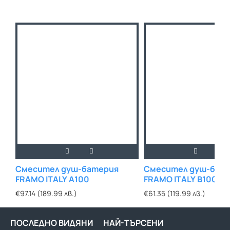
Смесител душ-батерия
Смесител душ-бат
FRAMO ITALY A100
FRAMO ITALY B100
€97.14 (189.99 лв.)
€61.35 (119.99 лв.)
ПОСЛЕДНО ВИДЯНИ
НАЙ-ТЪРСЕНИ