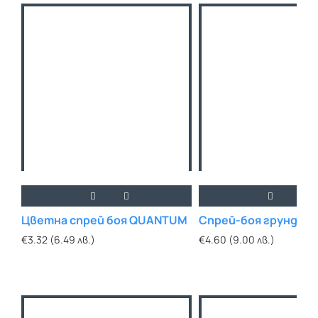
Цветна спрей боя QUANTUM
Спрей-боя грунд Q
€3.32 (6.49 лв.)
€4.60 (9.00 лв.)