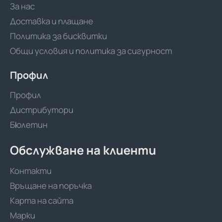
За нас
Доставка и плащане
Политика за бисквитки
Общи условия и политика за сигурност
Профил
Профил
Дистрибутори
Бюлетин
Обслужване на клиенти
Контакти
Връщане на поръчка
Карта на сайта
Марки