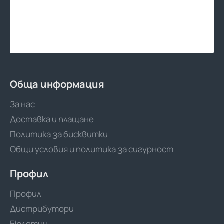
Обща информация
За нас
Доставка и плащане
Политика за бисквитки
Общи условия и политика за сигурност
Профил
Профил
Дистрибутори
Бюлетин