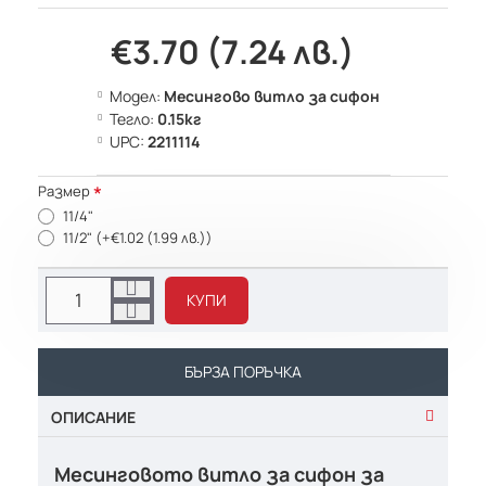
€3.70 (7.24 лв.)
Модел:
Месингово витло за сифон
Тегло:
0.15кг
UPC:
2211114
Размер
11/4"
11/2"
(+€1.02 (1.99 лв.))
КУПИ
БЪРЗА ПОРЪЧКА
ОПИСАНИЕ
Месинговото витло за сифон за