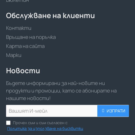
Обслужване на клиенти
Контакти
Връщане на поръчка
Карта на сайта
Марки
Новости
Бъдете информирани за най-новите ни
продукти и промоции, като се абонирате на
нашите новости!
Вашият
ИЗПРАТИ
И-
мейл
Прочел съм и съм съгласен с
Политика за използване на бисквитки