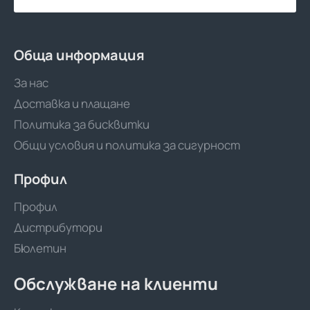
Обща информация
За нас
Доставка и плащане
Политика за бисквитки
Общи условия и политика за сигурност
Профил
Профил
Дистрибутори
Бюлетин
Обслужване на клиенти