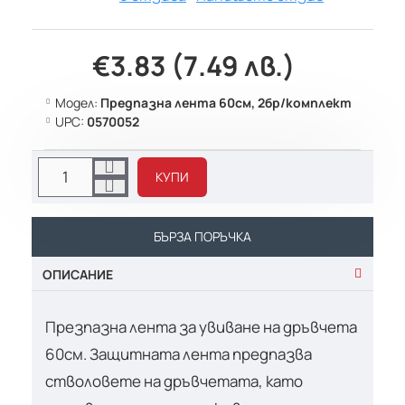
€3.83 (7.49 лв.)
Модел:
Предпазна лента 60см, 2бр/комплект
UPC:
0570052
КУПИ
БЪРЗА ПОРЪЧКА
ОПИСАНИЕ
Презпазна лента за увиване на дръвчета
60см. Защитната лента предпазва
стволовете на дръвчетата, като