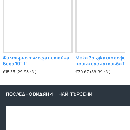
Филтърно тяло за питейна
Мека връзка от гофир
вода 10'' 1"
неръждаема тръба 1"
300см
€15.33 (29.98 лв.)
€30.67 (59.99 лв.)
ПОСЛЕДНО ВИДЯНИ
НАЙ-ТЪРСЕНИ