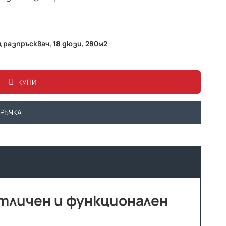
разпръсквач, 18 дюзи, 280м2
КУПИ
ОРЪЧКА
отличен и функционален