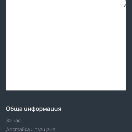
лв.
Обща информация
За нас
Доставка и плащане