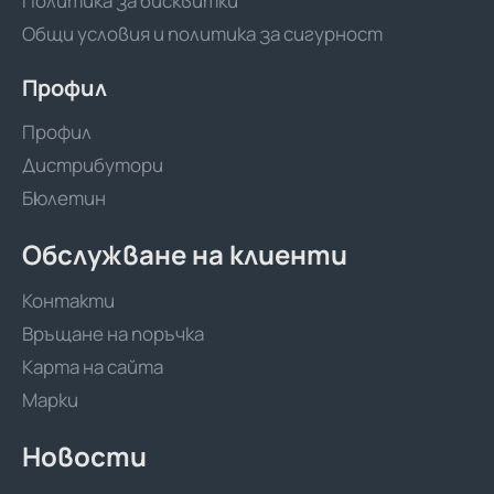
Политика за бисквитки
Общи условия и политика за сигурност
Профил
Профил
Дистрибутори
Бюлетин
Обслужване на клиенти
Контакти
Връщане на поръчка
Карта на сайта
Марки
Новости