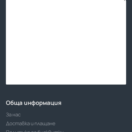
Обща информация
За нас
Доставка и плащане