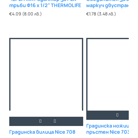
тръби Ф16 х 1/2" THERMOLIFE
маркуч двустранен 
€4.09 (8.00 лв.)
€1.78 (3.48 лв.)
Градинска ножица за
Градинска вилица Nice 708
пръстен Nice 703