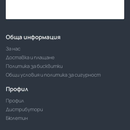
Обща информация
За нас
Доставка и плащане
Политика за бисквитки
Общи условия и политика за сигурност
Профил
Профил
Дистрибутори
Бюлетин