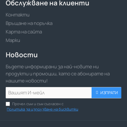
Обслужване на клиенти
Контакти
Връщане на поръчка
Карта на сайта
Марки
Новости
Бъдете информирани за най-новите ни
продукти и промоции, като се абонирате на
нашите новости!
Вашият
ИЗПРАТИ
И-
мейл
Прочел съм и съм съгласен с
Политика за използване на бисквитки