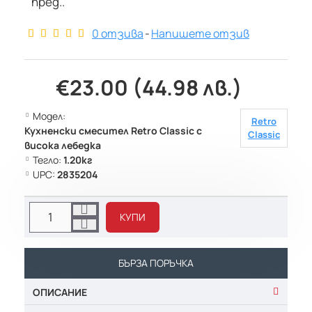
пред..
0 отзива
-
Напишете отзив
€23.00 (44.98 лв.)
Модел:
Retro
Кухненски смесител Retro Classic с
Classic
висока лебедка
Тегло:
1.20кг
UPC:
2835204
КУПИ
БЪРЗА ПОРЪЧКА
ОПИСАНИЕ