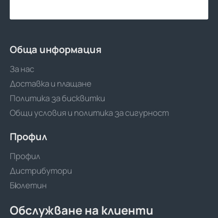
Обща информация
За нас
Доставка и плащане
Политика за бисквитки
Общи условия и политика за сигурност
Профил
Профил
Дистрибутори
Бюлетин
Обслужване на клиенти