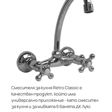
Смесителя за кухня Retro Classic е
качествен продукт, който има
универсално приложение - като смесител
за кухня и за мивката в банята.ДК Лукс