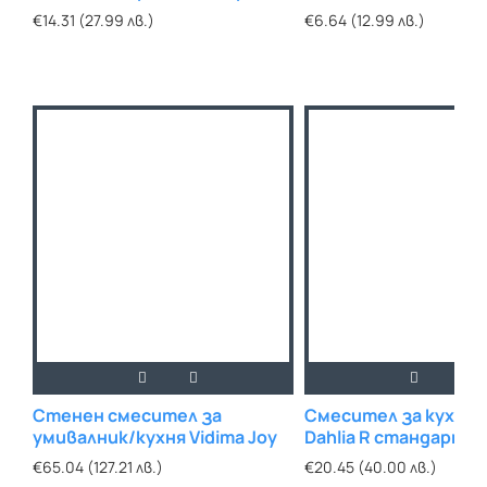
€14.31 (27.99 лв.)
€6.64 (12.99 лв.)
Стенен смесител за
Смесител за кухня и
умивалник/кухня Vidima Joy
Dahlia R стандартна
€65.04 (127.21 лв.)
€20.45 (40.00 лв.)