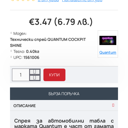
€3.47 (6.79 лв.)
Модел:
Технически спрей QUANTUM COCKPIT
SHINE
Тегло:
0.40кг
Quantum
UPC:
1561006
КУПИ
БЪРЗА ПОРЪЧКА
ОПИСАНИЕ
Спрея за автомобилни табла с
марката Quantum е част от гамата