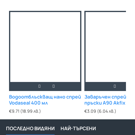
Водоотблъскващ нано спрей
Заваръчен спрей п
Vodaseal 400 мл
пръски А90 Akfix 40
€9.71 (18.99 лв.)
€3.09 (6.04 лв.)
ПОСЛЕДНО ВИДЯНИ
НАЙ-ТЪРСЕНИ