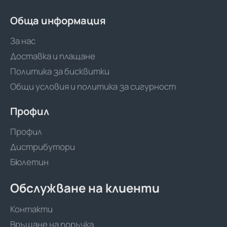
Обща информация
За нас
Доставка и плащане
Политика за бисквитки
Общи условия и политика за сигурност
Профил
Профил
Дистрибутори
Бюлетин
Обслужване на клиенти
Контакти
Връщане на поръчка