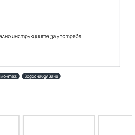
елно инструкциите за употреба.
монтаж
водоснабдяване