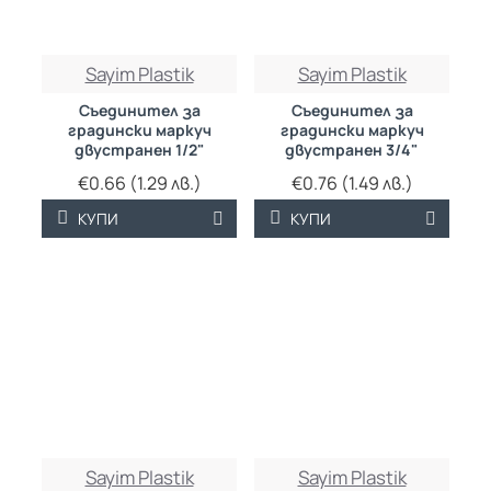
Sayim Plastik
Sayim Plastik
Съединител за
Съединител за
градински маркуч
градински маркуч
двустранен 1/2"
двустранен 3/4"
€0.66 (1.29 лв.)
€0.76 (1.49 лв.)
КУПИ
КУПИ
Sayim Plastik
Sayim Plastik