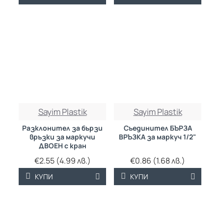
Sayim Plastik
Sayim Plastik
Разклонител за бързи
Съединител БЪРЗА
връзки за маркучи
ВРЪЗКА за маркуч 1/2"
ДВОЕН с кран
€2.55 (4.99 лв.)
€0.86 (1.68 лв.)
КУПИ
КУПИ