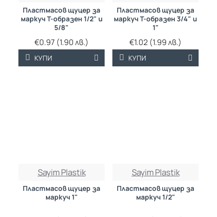
Пластмасов щуцер за
Пластмасов щуцер за
маркуч Т-образен 1/2" и
маркуч Т-образен 3/4" и
5/8"
1"
€0.97 (1.90 лв.)
€1.02 (1.99 лв.)
КУПИ
КУПИ
Sayim Plastik
Sayim Plastik
Пластмасов щуцер за
Пластмасов щуцер за
маркуч 1"
маркуч 1/2"