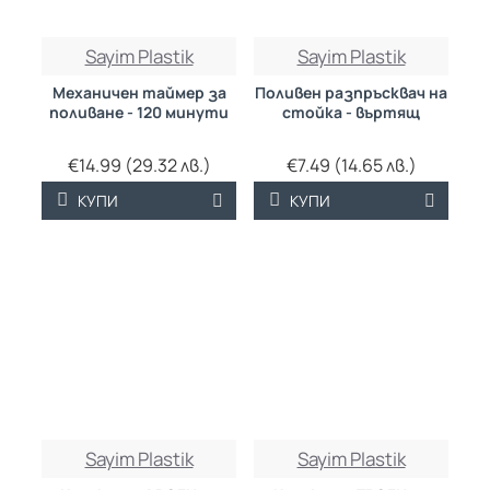
Sayim Plastik
Sayim Plastik
Механичен таймер за
Поливен разпръсквач на
поливане - 120 минути
стойка - въртящ
€14.99 (29.32 лв.)
€7.49 (14.65 лв.)
КУПИ
КУПИ
Sayim Plastik
Sayim Plastik