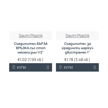
Sayim Plastik
Sayim Plastik
Съединител БЪРЗА
Съединител за
ВРЪЗКА със стоп
градински маркуч
механизъм 1/2"
двустранен 1"
€1.02 (1.99 лв.)
€1.78 (3.48 лв.)
КУПИ
КУПИ