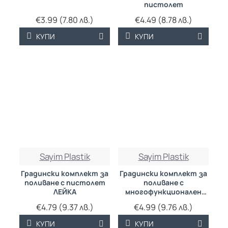
пистолет
€3.99 (7.80 лв.)
€4.49 (8.78 лв.)
КУПИ
КУПИ
Sayim Plastik
Sayim Plastik
Градински комплект за
Градински комплект за
поливане с пистолет
поливане с
ЛЕЙКА
многофункционален
пистолет
€4.79 (9.37 лв.)
€4.99 (9.76 лв.)
КУПИ
КУПИ