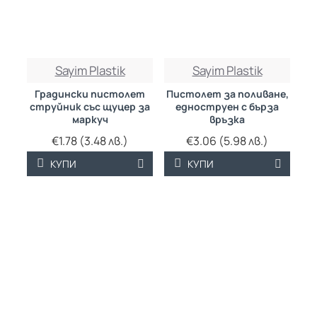
Sayim Plastik
Sayim Plastik
Градински пистолет
Пистолет за поливане,
струйник със щуцер за
едноструен с бърза
маркуч
връзка
€1.78 (3.48 лв.)
€3.06 (5.98 лв.)
КУПИ
КУПИ