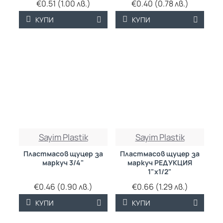
€0.51 (1.00 лв.)
€0.40 (0.78 лв.)
КУПИ
КУПИ
Sayim Plastik
Sayim Plastik
Пластмасов щуцер за
Пластмасов щуцер за
маркуч 3/4"
маркуч РЕДУКЦИЯ
1"х1/2"
€0.46 (0.90 лв.)
€0.66 (1.29 лв.)
КУПИ
КУПИ