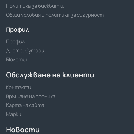
Политика за бисквитки
Общи условия и политика за сигурност
Профил
Профил
Дистрибутори
Бюлетин
Обслужване на клиенти
Контакти
Връщане на поръчка
Карта на сайта
Марки
Новости