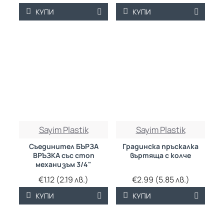
КУПИ
КУПИ
Sayim Plastik
Sayim Plastik
Съединител БЪРЗА
Градинска пръскалка
ВРЪЗКА със стоп
въртяща с колче
механизъм 3/4"
€1.12 (2.19 лв.)
€2.99 (5.85 лв.)
КУПИ
КУПИ