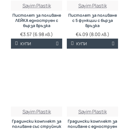
Sayim Plastik
Sayim Plastik
Пистолет за поливане
Пистолет за поливане
ЛЕЙКА едноструен с
с 5 функции с бърза
бърза връзка
връзка
€3.57 (6.98 лв.)
€4.09 (8.00 лв.)
КУПИ
КУПИ
Sayim Plastik
Sayim Plastik
Градински комплект за
Градински комплект за
поливане със струйник
поливане с едноструен