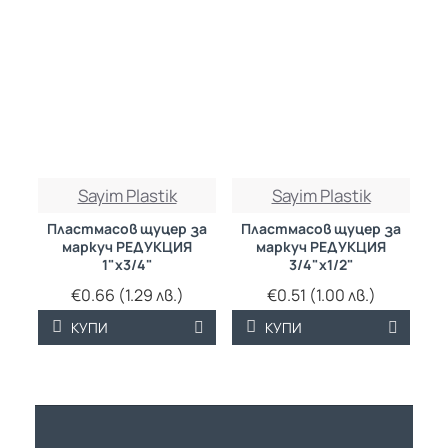
Sayim Plastik
Sayim Plastik
Пластмасов щуцер за
Пластмасов щуцер за
маркуч РЕДУКЦИЯ
маркуч РЕДУКЦИЯ
1"х3/4"
3/4"х1/2"
€0.66 (1.29 лв.)
€0.51 (1.00 лв.)
КУПИ
КУПИ